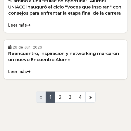
"Camino a una titulación oportuna": Alumni
UNIACC inauguró el ciclo "Voces que inspiran" con
consejos para enfrentar la etapa final de la carrera
Leer más
26 de Jun, 2026
Reencuentro, inspiración y networking marcaron
un nuevo Encuentro Alumni
Leer más
Siguiente
«
1
2
3
4
»