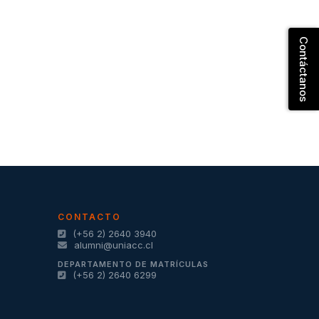
Contáctanos
CONTACTO
(+56 2) 2640 3940
alumni@uniacc.cl
DEPARTAMENTO DE MATRÍCULAS
(+56 2) 2640 6299