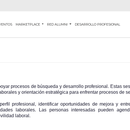
VENTOS
MARKETPLACE
RED ALUMNI
DESARROLLO PROFESIONAL
oyar procesos de búsqueda y desarrollo profesional. Estas ses
laborales y orientación estratégica para enfrentar procesos de s
 perfil profesional, identificar oportunidades de mejora y ent
idades laborales. Las personas interesadas pueden agen
ilidad laboral.