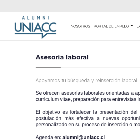
NOSOTROS
PORTAL DE EMPLEO
E
Asesoría laboral
Apoyamos tu búsqueda y reinserción laboral
Se ofrecen asesorías laborales orientadas a ap
currículum vitae, preparación para entrevistas 
El objetivo es fortalecer la presentación del
postulación más efectiva a nuevas oportun
personalizado en su proceso de inserción o mov
Agenda en:
alumni@uniacc.cl