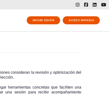
INICIAR SESIÓN
ACCESO EMPRESA
iones consideran la revisión y optimización del
elección.
regar herramientas concretas que faciliten una
dar una sesión para recibir acompañamiento