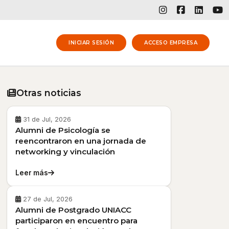
INICIAR SESIÓN
ACCESO EMPRESA
Otras noticias
31 de Jul, 2026
Alumni de Psicología se
reencontraron en una jornada de
networking y vinculación
Leer más
27 de Jul, 2026
Alumni de Postgrado UNIACC
participaron en encuentro para