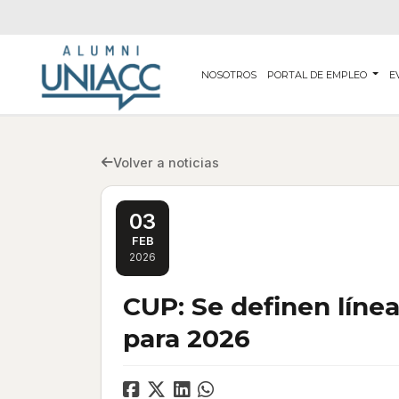
NOSOTROS
PORTAL DE EMPLEO
E
Volver a noticias
03
FEB
2026
CUP: Se definen línea
para 2026