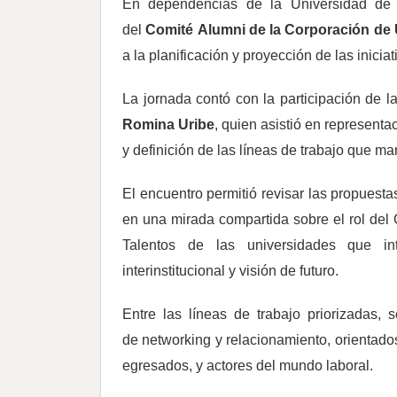
En dependencias de la Universidad de 
del
Comité Alumni de la Corporación de
a la planificación y proyección de las inici
La jornada contó con la participación de l
Romina Uribe
, quien asistió en representa
y definición de las líneas de trabajo que m
El encuentro permitió revisar las propuesta
en una mirada compartida sobre el rol del 
Talentos de las universidades que i
interinstitucional y visión de futuro.
Entre las líneas de trabajo priorizadas,
de networking y relacionamiento, orientados
egresados, y actores del mundo laboral.