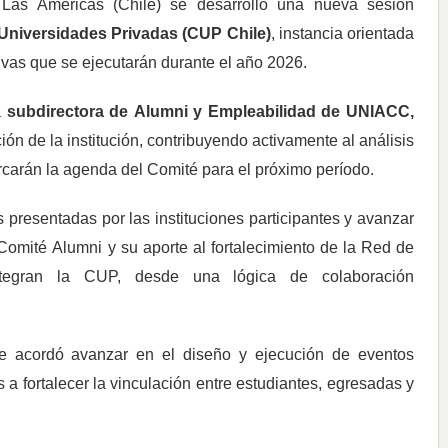
Las Américas (Chile) se desarrolló una nueva sesión
Universidades Privadas (CUP Chile)
, instancia orientada
ativas que se ejecutarán durante el año 2026.
a
subdirectora de Alumni y Empleabilidad de UNIACC,
ción de la institución, contribuyendo activamente al análisis
arcarán la agenda del Comité para el próximo período.
s presentadas por las instituciones participantes y avanzar
Comité Alumni y su aporte al fortalecimiento de la Red de
ntegran la CUP, desde una lógica de colaboración
 se acordó avanzar en el diseño y ejecución de eventos
 a fortalecer la vinculación entre estudiantes, egresadas y