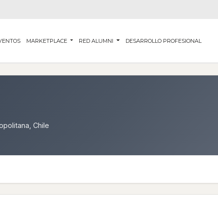
VENTOS
MARKETPLACE
RED ALUMNI
DESARROLLO PROFESIONAL
opolitana, Chile