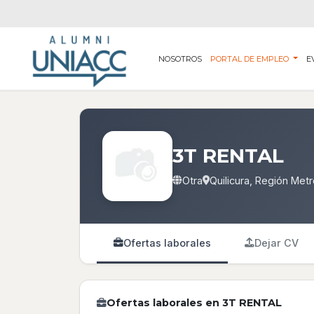
NOSOTROS
PORTAL DE EMPLEO
E
3T RENTAL
Otra
Quilicura, Región Metr
Ofertas laborales
Dejar CV
Ofertas laborales en 3T RENTAL