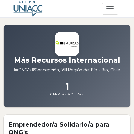
Más Recursos Internacional
ONG's
Concepción, VIII Región del Bío - Bío, Chile
1
OFERTAS ACTIVAS
Emprendedor/a Solidario/a para
ONG's