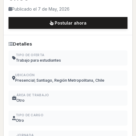
Publicado el 7 de May, 2026
Postular ahora
Detalles
TIPO DE OFERTA
Trabajo para estudiantes
UBICACIÓN
Presencial; Santiago, Región Metropolitana, Chile
ÁREA DE TRABAJO
Otro
TIPO DE CARGO
Otro
JORNADA